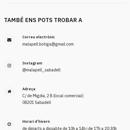
TAMBÉ ENS POTS TROBAR A
Correu electrònic
malapell.botiga@gmail.com
Instagram
@malapell_sabadell
Adreça
C/ de Migdia, 2 B (local comercial)
08201 Sabadell
Horari d’hivern
de dimarts a dissabte de 10h a 14h i de 17h a 20:30h